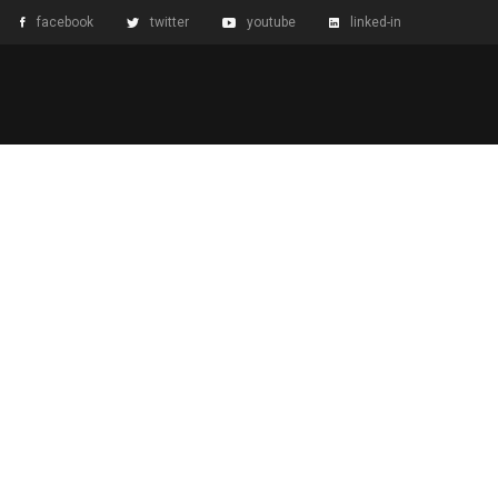
facebook
twitter
youtube
linked-in