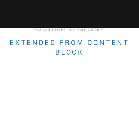
Y
O
U
C
A
N
I
N
S
E
R
T
A
N
Y
P
A
G
E
C
O
N
T
E
N
T
E
X
T
E
N
D
E
D
F
R
O
M
C
O
N
T
E
N
T
B
L
O
C
K