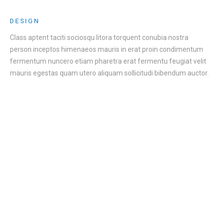
DESIGN
Class aptent taciti sociosqu litora torquent conubia nostra
person inceptos himenaeos mauris in erat proin condimentum
fermentum nuncero etiam pharetra erat fermentu feugiat velit
mauris egestas quam utero aliquam sollicitudi bibendum auctor.