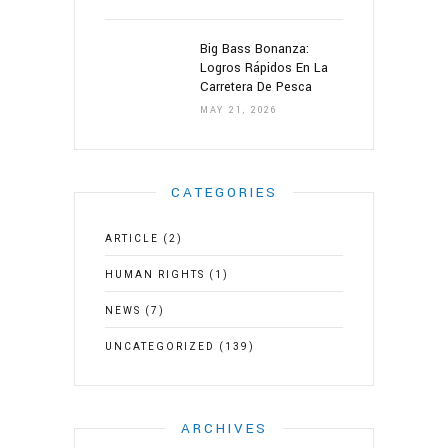
Big Bass Bonanza:
Logros Rápidos En La
Carretera De Pesca
MAY 21, 2026
CATEGORIES
ARTICLE
(2)
HUMAN RIGHTS
(1)
NEWS
(7)
UNCATEGORIZED
(139)
ARCHIVES