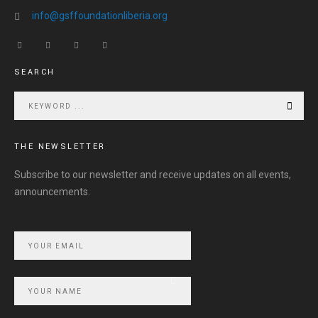
info@gsffoundationliberia.org
SEARCH
THE NEWSLETTER
Subscribe to our newsletter and receive updates on all events,
announcements.