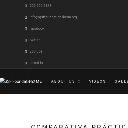
202-600-6168
info@gsffoundationliberia.org
facebook
twitter
youtube
linked-in
HOME
ABOUT US
VIDEOS
GALL
COMPARATIVA PRÁCTIC