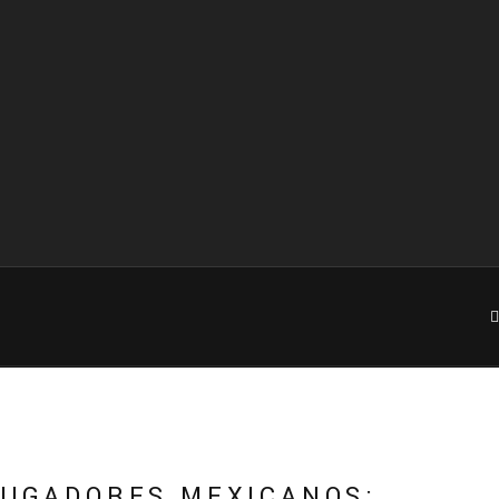
JUGADORES MEXICANOS: