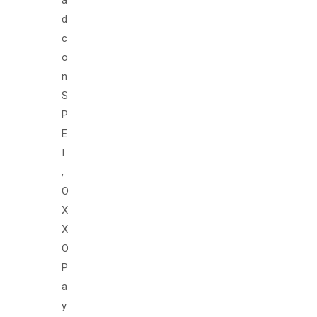
a
d
c
o
n
S
P
E
I
,
O
X
X
O
P
a
y