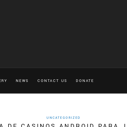
ERY
NEWS
CONTACT US
DONATE
UNCATEGORIZED
A DE CASINOS ANDROID PARA 