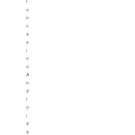
r
u
n
c
a
s
i
n
o
A
n
d
r
o
i
d
q