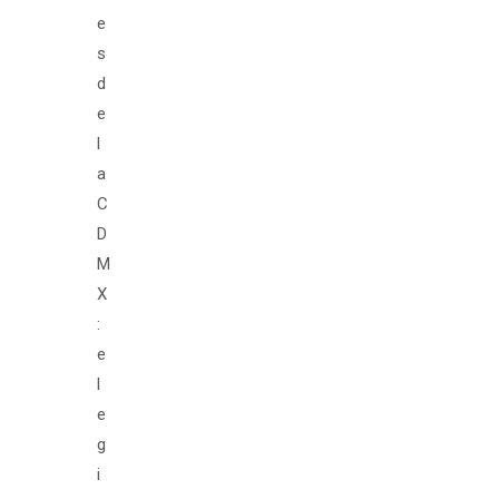
e
s
d
e
l
a
C
D
M
X
:
e
l
e
g
i