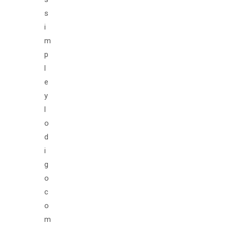
s
i
m
p
l
e
y
l
o
d
i
g
o
c
o
m