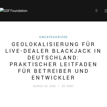
UNCATEGORIZED
GEOLOKALISIERUNG FÜR
LIVE-DEALER BLACKJACK IN
DEUTSCHLAND:
PRAKTISCHER LEITFADEN
FÜR BETREIBER UND
ENTWICKLER
MARCH 26, 2026
/ BY
ROOT