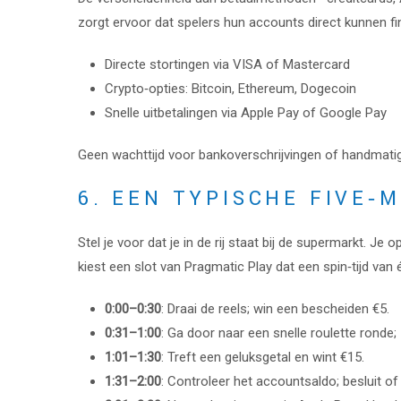
zorgt ervoor dat spelers hun accounts direct kunnen fi
Directe stortingen via VISA of Mastercard
Crypto‑opties: Bitcoin, Ethereum, Dogecoin
Snelle uitbetalingen via Apple Pay of Google Pay
Geen wachttijd voor bankoverschrijvingen of handmatig
6. EEN TYPISCHE FIVE‑
Stel je voor dat je in de rij staat bij de supermarkt. Je 
kiest een slot van Pragmatic Play dat een spin‑tijd van
0:00–0:30
: Draai de reels; win een bescheiden €5.
0:31–1:00
: Ga door naar een snelle roulette ronde; 
1:01–1:30
: Treft een geluksgetal en wint €15.
1:31–2:00
: Controleer het accountsaldo; besluit of 