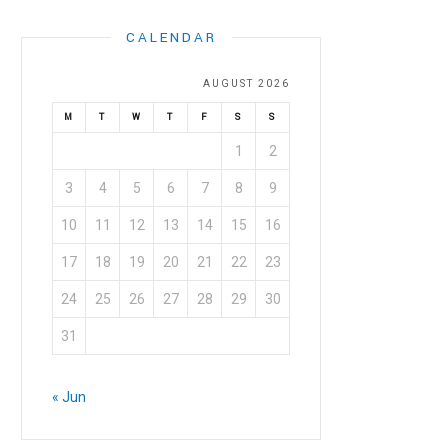
CALENDAR
AUGUST 2026
M
T
W
T
F
S
S
1
2
3
4
5
6
7
8
9
10
11
12
13
14
15
16
17
18
19
20
21
22
23
24
25
26
27
28
29
30
31
« Jun