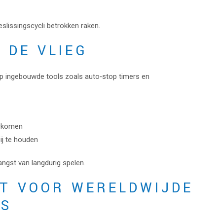
eslissingscycli betrokken raken.
 DE VLIEG
op ingebouwde tools zoals auto‑stop timers en
orkomen
ij te houden
ngst van langdurig spelen.
EIT VOOR WERELDWIJDE
RS