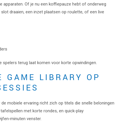
e apparaten. Of je nu een koffiepauze hebt of onderweg
slot draaien, een inzet plaatsen op roulette, of een live
ders
e spelers terug laat komen voor korte opwindingen.
VE GAME LIBRARY OP
SESSIES
de mobiele ervaring richt zich op titels die snelle beloningen
tafelspellen met korte rondes, en quick‑play
jfen‑minuten venster.