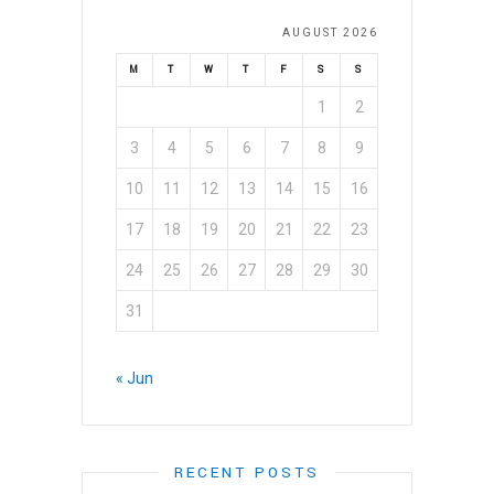
AUGUST 2026
M
T
W
T
F
S
S
1
2
3
4
5
6
7
8
9
10
11
12
13
14
15
16
17
18
19
20
21
22
23
24
25
26
27
28
29
30
31
« Jun
RECENT POSTS