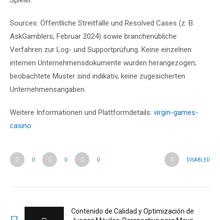
Spieler.
Sources: Öffentliche Streitfälle und Resolved Cases (z. B.
AskGamblers, Februar 2024) sowie branchenübliche
Verfahren zur Log- und Supportprüfung. Keine einzelnen
internen Unternehmensdokumente wurden herangezogen;
beobachtete Muster sind indikativ, keine zugesicherten
Unternehmensangaben.
Weitere Informationen und Plattformdetails:
virgin-games-
casino
0
0
0
DISABLED
Contenido de Calidad y Optimización de