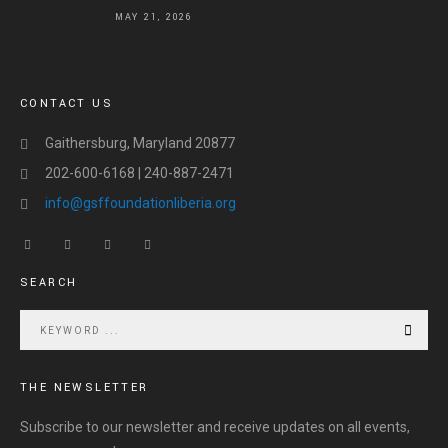
MAY 21, 2026
CONTACT US
Gaithersburg, Maryland 20877
202-600-6168 | 240-887-2471
info@gsffoundationliberia.org
SEARCH
THE NEWSLETTER
Subscribe to our newsletter and receive updates on all events,