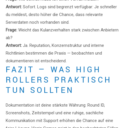
Antwort:
Sofort. Logs sind begrenzt verfügbar: Je schneller
du meldest, desto höher die Chance, dass relevante
Serverdaten noch vorhanden sind.
Frage:
Weicht das Kulanzverhalten stark zwischen Anbietern
ab?
Antwort:
Ja. Reputation, Konzernstruktur und interne
Richtlinien bestimmen die Praxis — beobachten und
dokumentieren ist entscheidend.
FAZIT — WAS HIGH
ROLLERS PRAKTISCH
TUN SOLLTEN
Dokumentation ist deine stärkste Währung: Round ID,
Screenshots, Zeitstempel und eine ruhige, sachliche
Kommunikation mit Support erhöhen die Chance auf eine