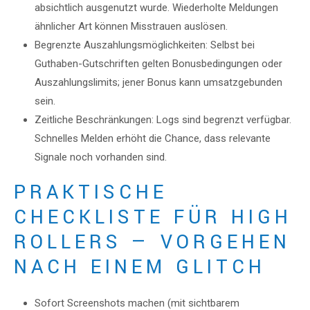
absichtlich ausgenutzt wurde. Wiederholte Meldungen
ähnlicher Art können Misstrauen auslösen.
Begrenzte Auszahlungsmöglichkeiten: Selbst bei
Guthaben-Gutschriften gelten Bonusbedingungen oder
Auszahlungslimits; jener Bonus kann umsatzgebunden
sein.
Zeitliche Beschränkungen: Logs sind begrenzt verfügbar.
Schnelles Melden erhöht die Chance, dass relevante
Signale noch vorhanden sind.
PRAKTISCHE
CHECKLISTE FÜR HIGH
ROLLERS — VORGEHEN
NACH EINEM GLITCH
Sofort Screenshots machen (mit sichtbarem