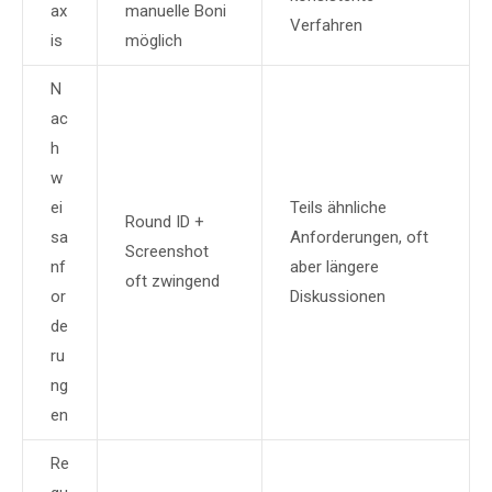
ax
manuelle Boni
Verfahren
is
möglich
N
ac
h
w
ei
Teils ähnliche
Round ID +
sa
Anforderungen, oft
Screenshot
nf
aber längere
oft zwingend
or
Diskussionen
de
ru
ng
en
Re