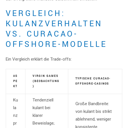
VERGLEICH:
KULANZVERHALTEN
VS. CURACAO-
OFFSHORE-MODELLE
Ein Vergleich erklärt die Trade-offs:
AS
VIRGIN GAMES
TYPISCHE CURACAO-
PE
(BEOBACHTUNG
OFFSHORE-CASINOS
KT
)
Ku
Tendenziell
Große Bandbreite:
la
kulant bei
von kulant bis strikt
nz
klarer
ablehnend; weniger
pr
Beweislage;
konsistente