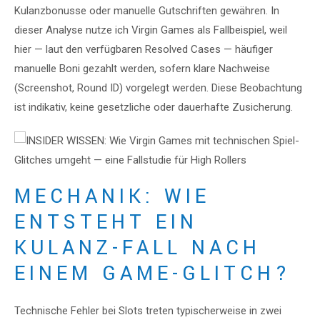
Kulanzbonusse oder manuelle Gutschriften gewähren. In
dieser Analyse nutze ich Virgin Games als Fallbeispiel, weil
hier — laut den verfügbaren Resolved Cases — häufiger
manuelle Boni gezahlt werden, sofern klare Nachweise
(Screenshot, Round ID) vorgelegt werden. Diese Beobachtung
ist indikativ, keine gesetzliche oder dauerhafte Zusicherung.
MECHANIK: WIE
ENTSTEHT EIN
KULANZ-FALL NACH
EINEM GAME-GLITCH?
Technische Fehler bei Slots treten typischerweise in zwei